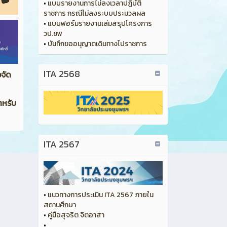
•
แบบรายงานการไม่ลงเวลาปฏิบัติ
ราชการ กรณีไม่ลงระบบประมวลผล
•
แบบฟอร์มรายงานเล่มสรุปโครงการ
วป.ชพ
•
บันทึกขออนุญาตเดินทางไปราชการ
ITA 2568
อจัด
ำหรับ
ITA 2567
•
แนวทางการประเมิน ITA 2567 ภายใน
สถานศึกษา
•
คู่มือสุจริต จิตอาสา
•