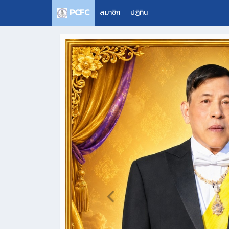
PCFC
สมาชิก
ปฏิทิน