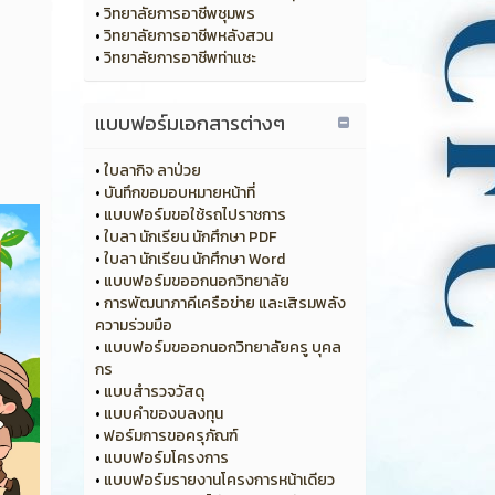
•
วิทยาลัยการอาชีพชุมพร
•
วิทยาลัยการอาชีพหลังสวน
•
วิทยาลัยการอาชีพท่าแซะ
แบบฟอร์มเอกสารต่างๆ
•
ใบลากิจ ลาป่วย
•
บันทึกขอมอบหมายหน้าที่
•
แบบฟอร์มขอใช้รถไปราชการ
•
ใบลา นักเรียน นักศึกษา PDF
•
ใบลา นักเรียน นักศึกษา Word
•
แบบฟอร์มขออกนอกวิทยาลัย
•
การพัฒนาภาคีเครือข่าย และเสิรมพลัง
ความร่วมมือ
•
แบบฟอร์มขออกนอกวิทยาลัยครู บุคล
กร
•
แบบสำรวจวัสดุ
•
แบบคำของบลงทุน
•
ฟอร์มการขอครุภัณฑ์
•
แบบฟอร์มโครงการ
•
แบบฟอร์มรายงานโครงการหน้าเดียว