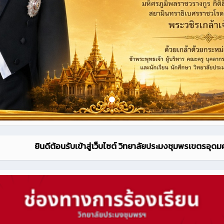
นดีต้อนรับเข้าสู่เว็บไซต์ วิทยาลัยประมงชุมพรเขตรอุดมศักดิ์ 15