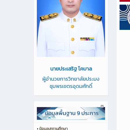
นายประเสริฐ โคบาล
ผู้อำนวยการวิทยาลัยประมง
ชุมพรเขตรอุดมศักดิ์
•
ข้อมูลสถานศึกษา