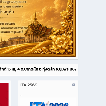
 หมู่ 4 ต.ปากตะโก อ.ทุ่งตะโก จ.ชุมพร 86220 โทร.0-7763-0390, 0-
ITA 2569
•