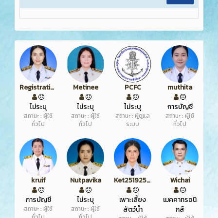
Registration
Metinee
PCFC
muthita
ไม่ระบุ
ไม่ระบุ
ไม่ระบุ
การบัญชี
สถานะ : ผู้ใช้
สถานะ : ผู้ใช้
สถานะ : ผู้ดูแล
สถานะ : ผู้ใช้
ทั่วไป
ทั่วไป
ระบบ
ทั่วไป
kruif
Nutpavika
Ket25192519
Wichai
การบัญชี
ไม่ระบุ
เพาะเลี้ยง
เมคคาทรอนิ
สถานะ : ผู้ใช้
สถานะ : ผู้ใช้
สัตว์น้ำ
กส์
ทั่วไป
ทั่วไป