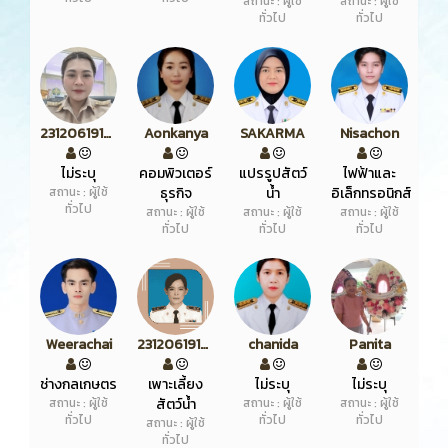
สถานะ : ผู้ใช้
สถานะ : ผู้ใช้
ทั่วไป
ทั่วไป
2312061919174991
Aonkanya
SAKARMA
Nisachon
ไม่ระบุ
คอมพิวเตอร์
แปรรูปสัตว์
ไฟฟ้าและ
สถานะ : ผู้ใช้
ธุรกิจ
น้ำ
อิเล็กทรอนิกส์
ทั่วไป
สถานะ : ผู้ใช้
สถานะ : ผู้ใช้
สถานะ : ผู้ใช้
ทั่วไป
ทั่วไป
ทั่วไป
Weerachai
2312061919272183
chanida
Panita
ช่างกลเกษตร
เพาะเลี้ยง
ไม่ระบุ
ไม่ระบุ
สถานะ : ผู้ใช้
สัตว์น้ำ
สถานะ : ผู้ใช้
สถานะ : ผู้ใช้
ทั่วไป
ทั่วไป
ทั่วไป
สถานะ : ผู้ใช้
ทั่วไป