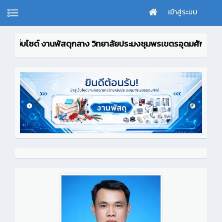
เข้าสู่ระบบ
่เว็บไซต์ งานพัสดุกลาง วิทยาลัยประมงชุมพรเขตรอุดมศักดิ์