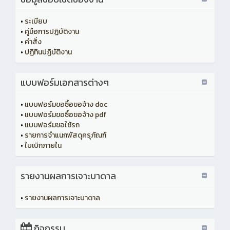
•
ระเบียบ
•
คู่มือการปฏิบัติงาน
•
คำสั่ง
•
ปฏิทินปฏิบัติงาน
แบบฟอร์มเอกสารต่างๆ
•
แบบฟอร์มขอซื้อขอจ้าง doc
•
แบบฟอร์มขอซื้อขอจ้าง pdf
•
แบบฟอร์มขอใช้รถ
•
รายการจำแนกพัสดุครุภัณฑ์
•
ใบเบิกภายใน
รายงานผลการเจาะบาดาล
•
รายงานผลการเจาะบาดาล
กิจกรรม