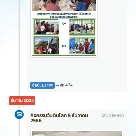
474
อัลบั้มรูปภาพ
มีนาคม 2024
กิจกรรมวันดินโลก 5 ธันวาคม
2 ปี ที่ผ่านมา
2566