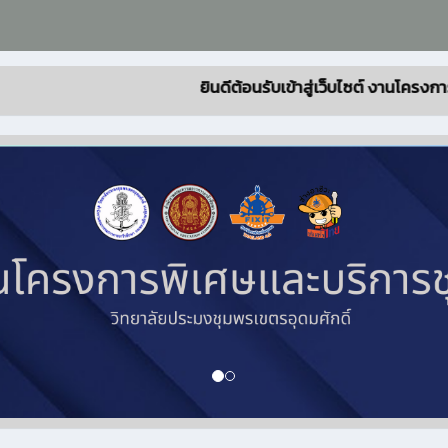
ยินดีต้อนรับเข้าสู่เว็บไซต์ งานโครงการพิเศษและบร