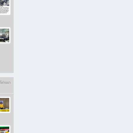
ี่ผ่านมา