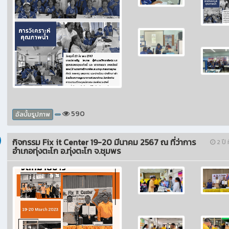
590
อัลบั้มรูปภาพ
กิจกรรม Fix it Center 19-20 มีนาคม 2567 ณ ที่ว่าการ
2 ปี ท
อำเภอทุ่งตะโก อ.ทุ่งตะโก จ.ชุมพร