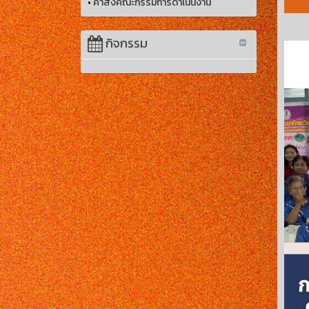
•
คำสั่งคณะกรรมการดำเนินงาน
กิจกรรม