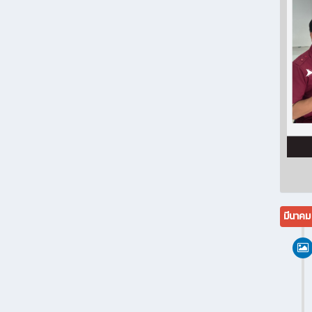
มีนาค