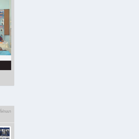
ี่ผ่านมา