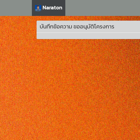
Naraton
บันทึกข้อความ ขออนุมัติโครงการ