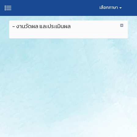
เลือกภาษา
- งานวัดผล และประเมินผล